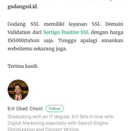
gudangssl.id
.
Gudang SSL memiliki layanan SSL Domain
Validation dari
Sectigo Positive SSL
dengan harga
150.000/tahun saja. Tunggu apalagi amankan
websitemu sekarang juga.
Terima kasih
Eril Obeit Choiri
Follow
Graduating with an IT degree, Eril falls in love with
Digital Marketing especially with Search Engine
Optimization and Content Writing.