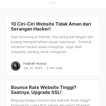
10 Ciri-Ciri Website Tidak Aman dari
Serangan Hacker!
Saat browsing di internet, kita sering kali lengah dan
kurang memperhatikan aspek keamanan. Padahal,
ancaman hacker selalu mengintai. Agar lebih
waspada, penting untuk mengenali...
Faqihah Husnul
Jan 31, 2025
2 min read
Bounce Rate Website Tinggi?
Saatnya, Upgrade SSL!
Bingung kenapa bounce rate website Anda tinggi?
Pengunjung cuma lihat sekilas lalu pergi? Mungkin