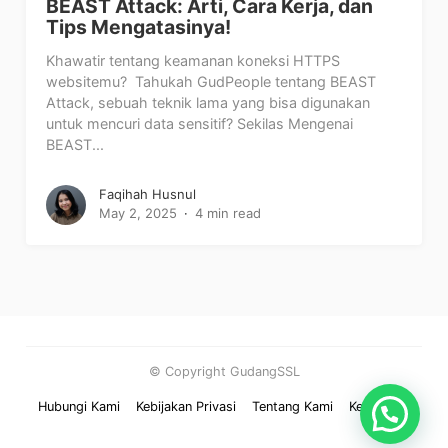
BEAST Attack: Arti, Cara Kerja, dan
Tips Mengatasinya!
Khawatir tentang keamanan koneksi HTTPS
websitemu? Tahukah GudPeople tentang BEAST
Attack, sebuah teknik lama yang bisa digunakan
untuk mencuri data sensitif? Sekilas Mengenai
BEAST...
Faqihah Husnul
May 2, 2025
4 min read
© Copyright GudangSSL
Hubungi Kami
Kebijakan Privasi
Tentang Kami
Kerjasama