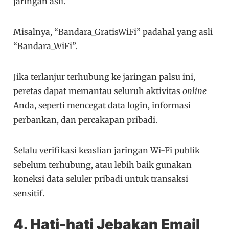
jaringan asli.
Misalnya, “Bandara_GratisWiFi” padahal yang asli
“Bandara_WiFi”.
Jika terlanjur terhubung ke jaringan palsu ini,
peretas dapat memantau seluruh aktivitas
online
Anda, seperti mencegat data login, informasi
perbankan, dan percakapan pribadi.
Selalu verifikasi keaslian jaringan Wi-Fi publik
sebelum terhubung, atau lebih baik gunakan
koneksi data seluler pribadi untuk transaksi
sensitif.
4. Hati-hati Jebakan Email