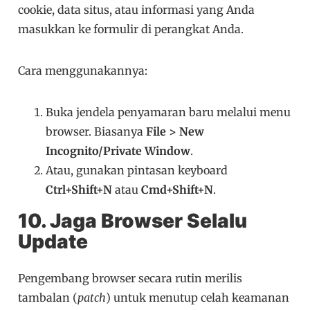
cookie, data situs, atau informasi yang Anda
masukkan ke formulir di perangkat Anda.
Cara menggunakannya:
Buka jendela penyamaran baru melalui menu
browser. Biasanya
File > New
Incognito/Private Window
.
Atau, gunakan pintasan keyboard
Ctrl+Shift+N
atau
Cmd+Shift+N
.
10. Jaga Browser Selalu
Update
Pengembang browser secara rutin merilis
tambalan (
patch
) untuk menutup celah keamanan