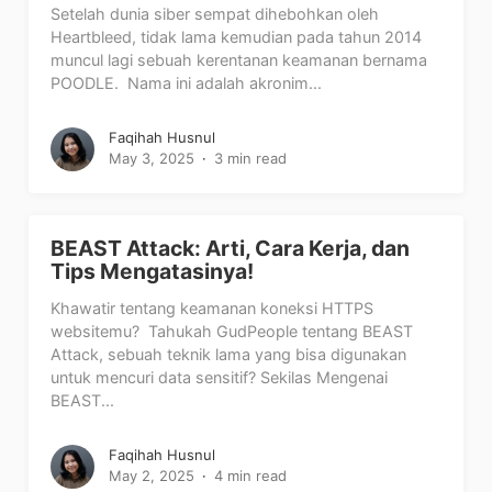
Setelah dunia siber sempat dihebohkan oleh
Heartbleed, tidak lama kemudian pada tahun 2014
muncul lagi sebuah kerentanan keamanan bernama
POODLE. Nama ini adalah akronim...
Faqihah Husnul
May 3, 2025
3 min read
BEAST Attack: Arti, Cara Kerja, dan
Tips Mengatasinya!
Khawatir tentang keamanan koneksi HTTPS
websitemu? Tahukah GudPeople tentang BEAST
Attack, sebuah teknik lama yang bisa digunakan
untuk mencuri data sensitif? Sekilas Mengenai
BEAST...
Faqihah Husnul
May 2, 2025
4 min read