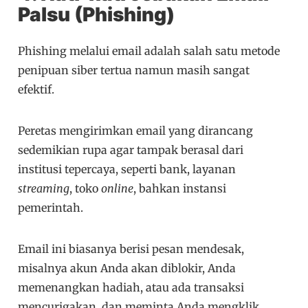
Palsu (Phishing)
Phishing melalui email adalah salah satu metode
penipuan siber tertua namun masih sangat
efektif.
Peretas mengirimkan email yang dirancang
sedemikian rupa agar tampak berasal dari
institusi tepercaya, seperti bank, layanan
streaming
, toko
online
, bahkan instansi
pemerintah.
Email ini biasanya berisi pesan mendesak,
misalnya akun Anda akan diblokir, Anda
memenangkan hadiah, atau ada transaksi
mencurigakan, dan meminta Anda mengklik