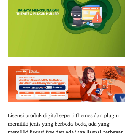
Lisensi produk digital seperti themes dan plugin
memiliki jenis yang berbeda-beda, ada yang
memiliki lisensi free dan ada juga lisensi berbayar.