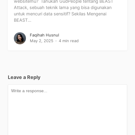
websitemu? Tahukah GudPeople tentang BEAST
Attack, sebuah teknik lama yang bisa digunakan
untuk mencuri data sensitif? Sekilas Mengenai
BEAST...
Faqihah Husnul
May 2, 2025
4 min read
Leave a Reply