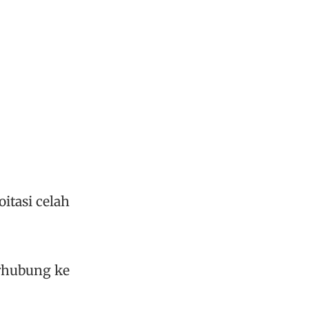
itasi celah
erhubung ke