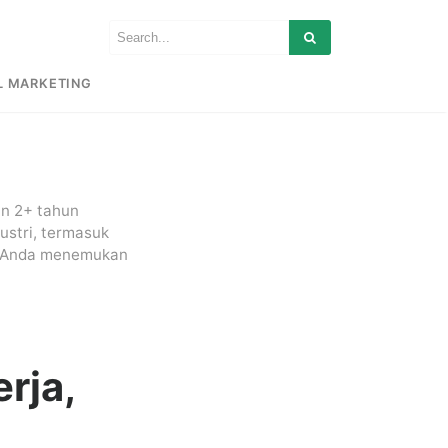
L MARKETING
n 2+ tahun
ustri, termasuk
u Anda menemukan
erja,