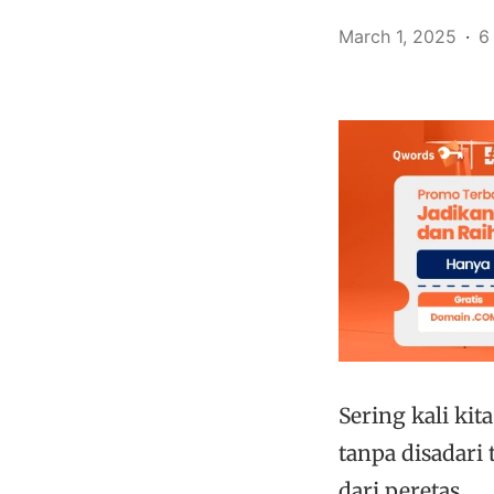
March 1, 2025
6
Sering kali ki
tanpa disadari 
dari peretas.