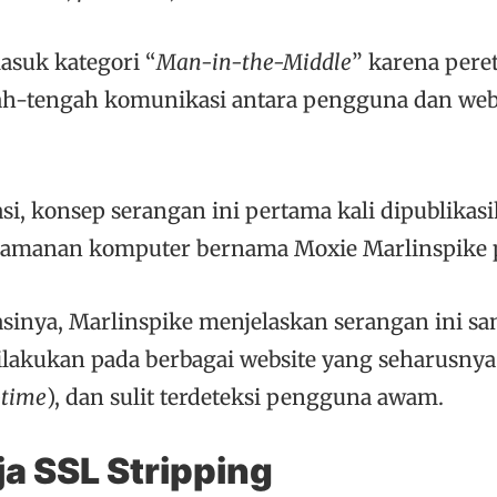
asuk kategori “
Man-in-the-Middle
” karena pere
ah-tengah komunikasi antara pengguna dan web
si, konsep serangan ini pertama kali dipublikas
keamanan komputer bernama Moxie Marlinspike 
sinya, Marlinspike menjelaskan serangan ini sa
ilakukan pada berbagai website yang seharusnya
-time
), dan sulit terdeteksi pengguna awam.
ja SSL Stripping