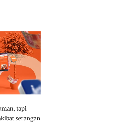
aman, tapi
 akibat serangan