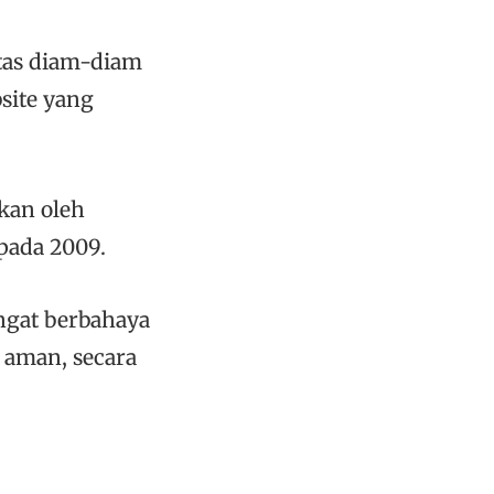
tas diam-diam
site yang
ikan oleh
pada 2009.
ngat berbahaya
 aman, secara