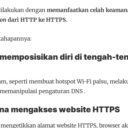
 dilakukan dengan
memanfaatkan celah keaman
ion
dari HTTP ke HTTPS
.
tahapannya:
s memposisikan diri di tengah-te
m, seperti membuat hotspot Wi-Fi palsu, mela
u memanipulasi pengaturan DNS .
una mengakses website HTTPS
 mengetikkan alamat website HTTPS, browser a