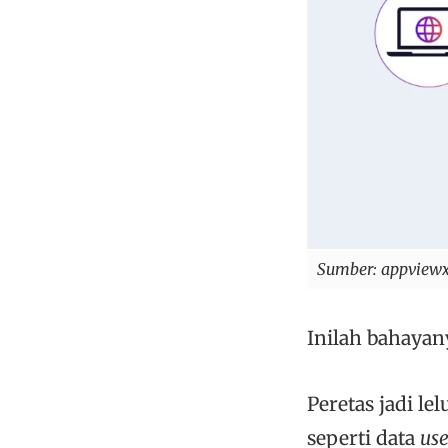
Sumber: appview
Inilah bahayan
Peretas jadi l
seperti data
us