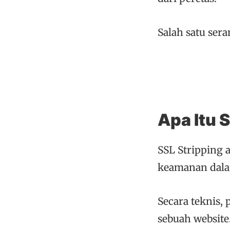
Salah satu sera
Apa Itu 
SSL Stripping 
keamanan dala
Secara teknis,
sebuah website