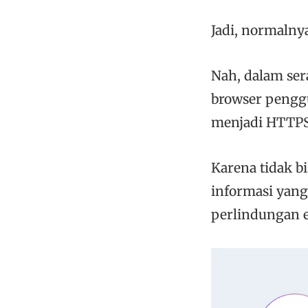
Jadi, normaln
Nah, dalam ser
browser penggu
menjadi HTTPS 
Karena tidak 
informasi yang
perlindungan e