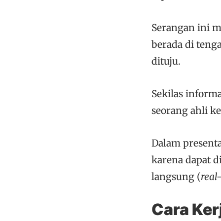
Serangan ini m
berada di teng
dituju.
Sekilas informa
seorang ahli 
Dalam presenta
karena dapat d
langsung (
real
Cara Ker