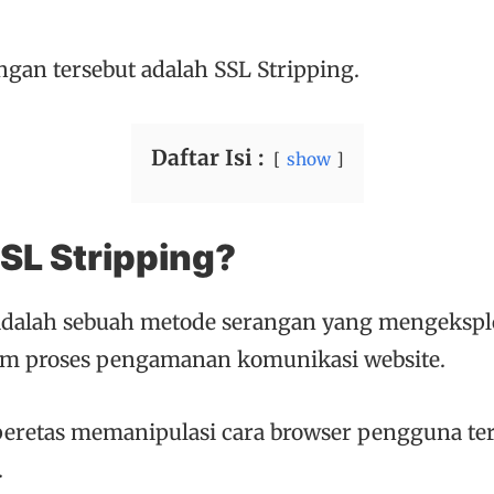
ngan tersebut adalah SSL Stripping.
Daftar Isi :
show
SSL Stripping?
adalah sebuah metode serangan yang mengeksplo
m proses pengamanan komunikasi website.
 peretas memanipulasi cara browser pengguna t
.