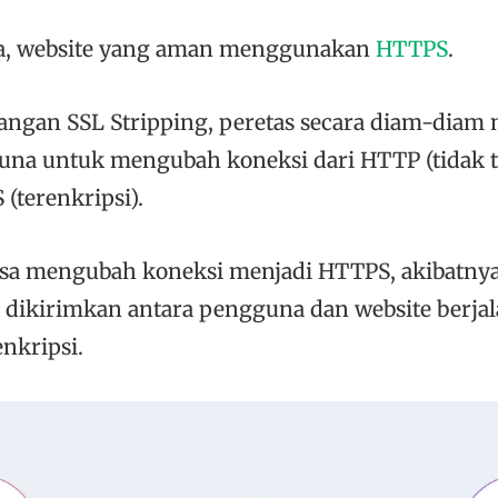
ya, website yang aman menggunakan
HTTPS
.
angan SSL Stripping, peretas secara diam-dia
na untuk mengubah koneksi dari HTTP (tidak t
(terenkripsi).
bisa mengubah koneksi menjadi HTTPS, akibatny
 dikirimkan antara pengguna dan website berjal
nkripsi.