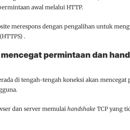
ermintaan awal melalui HTTP.
site merespons dengan pengalihan untuk men
 (HTTPS) .
s mencegat permintaan dan han
erada di tengah-tengah koneksi akan mencegat
gguna.
owser dan server memulai
handshake
TCP yang ti