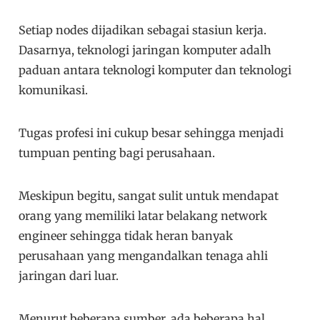
Setiap nodes dijadikan sebagai stasiun kerja.
Dasarnya, teknologi jaringan komputer adalh
paduan antara teknologi komputer dan teknologi
komunikasi.
Tugas profesi ini cukup besar sehingga menjadi
tumpuan penting bagi perusahaan.
Meskipun begitu, sangat sulit untuk mendapat
orang yang memiliki latar belakang network
engineer sehingga tidak heran banyak
perusahaan yang mengandalkan tenaga ahli
jaringan dari luar.
Menurut beberapa sumber, ada beberapa hal