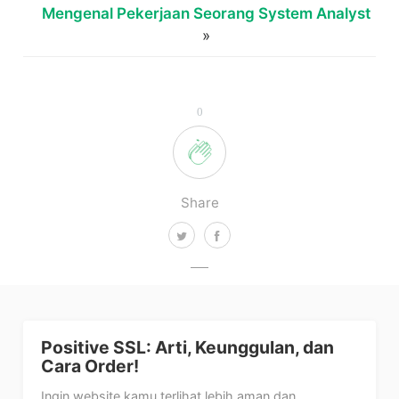
Mengenal Pekerjaan Seorang System Analyst
»
0
Share
Positive SSL: Arti, Keunggulan, dan
Cara Order!
Ingin website kamu terlihat lebih aman dan