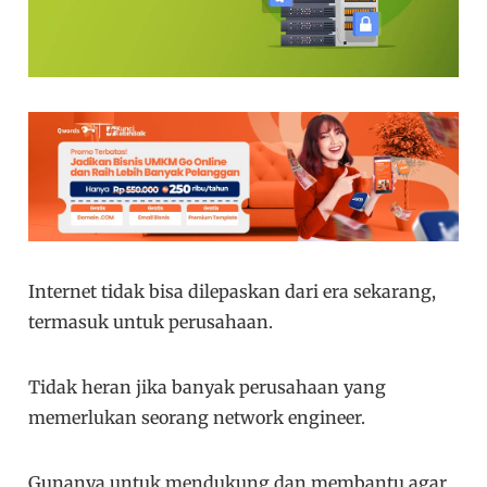
Internet tidak bisa dilepaskan dari era sekarang,
termasuk untuk perusahaan.
Tidak heran jika banyak perusahaan yang
memerlukan seorang network engineer.
Gunanya untuk mendukung dan membantu agar