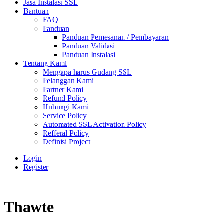
Jasa Instalasi SSL
Bantuan
FAQ
Panduan
Panduan Pemesanan / Pembayaran
Panduan Validasi
Panduan Instalasi
Tentang Kami
Mengapa harus Gudang SSL
Pelanggan Kami
Partner Kami
Refund Policy
Hubungi Kami
Service Policy
Automated SSL Activation Policy
Refferal Policy
Definisi Project
Login
Register
Thawte