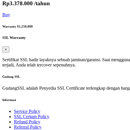
Rp
3.378.000
/tahun
Buy
Warranty $1,250,000
SSL Warranty
×
Sertifikat SSL hadir layaknya sebuah jaminan/garansi. Saat mengguna
terjadi, Anda telah tercover sepenuhnya.
Gudang
SSL
GudangSSL adalah Penyedia SSL Certificate terlengkap dengan harg
Informasi
Service Policy
SSL Certum Policy
Refund Policy
Referral Policy