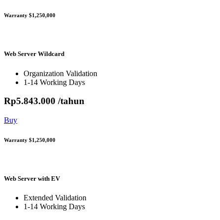
Warranty $1,250,000
Web Server Wildcard
Organization Validation
1-14 Working Days
Rp
5.843.000
/tahun
Buy
Warranty $1,250,000
Web Server with EV
Extended Validation
1-14 Working Days