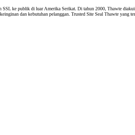
 SSL ke publik di luar Amerika Serikat. Di tahun 2000, Thawte diaku
keinginan dan kebutuhan pelanggan. Trusted Site Seal Thawte yang ters