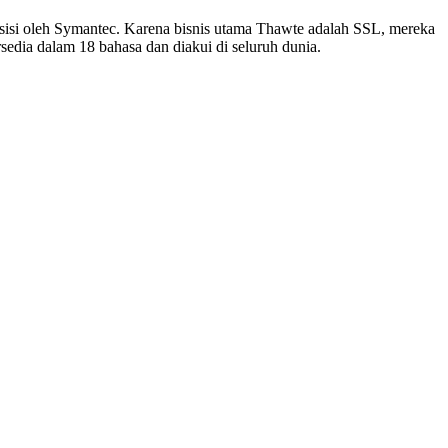
isisi oleh Symantec. Karena bisnis utama Thawte adalah SSL, mereka
edia dalam 18 bahasa dan diakui di seluruh dunia.