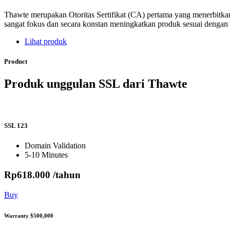
Thawte merupakan Otoritas Sertifikat (CA) pertama yang menerbitkan
sangat fokus dan secara konstan meningkatkan produk sesuai dengan 
Lihat produk
Product
Produk unggulan SSL dari Thawte
SSL 123
Domain Validation
5-10 Minutes
Rp
618.000
/tahun
Buy
Warranty $500,000