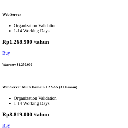
Web Server
Organization Validation
1-14 Working Days
Rp
1.268.500
/tahun
Buy
Warranty $1,250,000
Web Server Multi Domain + 2 SAN (3 Domain)
Organization Validation
1-14 Working Days
Rp
8.819.000
/tahun
Buy