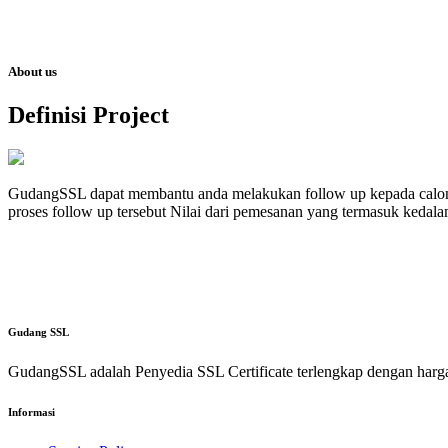
About us
Definisi Project
GudangSSL dapat membantu anda melakukan follow up kepada calon 
proses follow up tersebut Nilai dari pemesanan yang termasuk kedalam
Gudang
SSL
GudangSSL adalah Penyedia SSL Certificate terlengkap dengan harg
Informasi