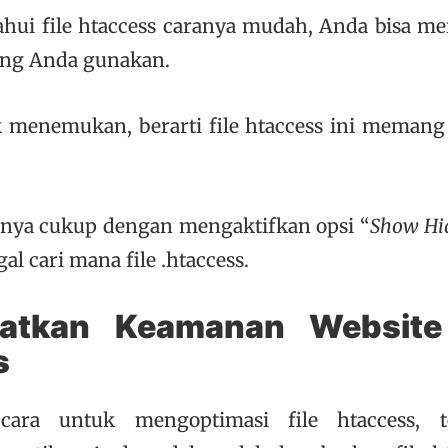
ui file htaccess caranya mudah, Anda bisa men
ang Anda gunakan.
k menemukan, berarti file htaccess ini memang
ya cukup dengan mengaktifkan opsi “
Show Hid
l cari mana file .htaccess.
katkan Keamanan Website
s
ara untuk mengoptimasi file htaccess, t