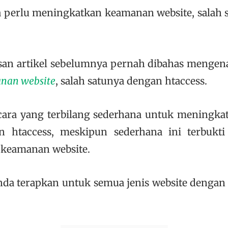
a perlu meningkatkan keamanan website, salah 
an artikel sebelumnya pernah dibahas mengena
nan website
, salah satunya dengan htaccess.
cara yang terbilang sederhana untuk meningk
n htaccess, meskipun sederhana ini terbuk
keamanan website.
Anda terapkan untuk semua jenis website dengan