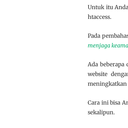
Untuk itu And
htaccess.
Pada pembahas
menjaga keama
Ada beberapa 
website denga
meningkatkan 
Cara ini bisa 
sekalipun.