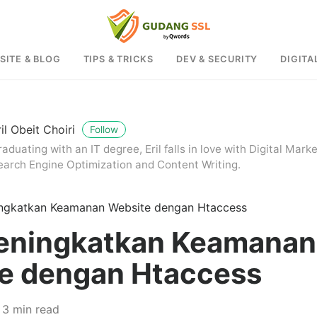
SITE & BLOG
TIPS & TRICKS
DEV & SECURITY
DIGITA
ril Obeit Choiri
Follow
aduating with an IT degree, Eril falls in love with Digital Mark
earch Engine Optimization and Content Writing.
ngkatkan Keamanan Website dengan Htaccess
eningkatkan Keamanan
e dengan Htaccess
3 min read