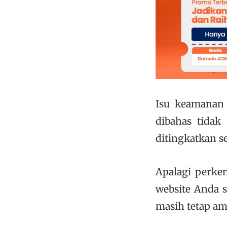
Isu keamanan 
dibahas tidak
ditingkatkan s
Apalagi perke
website Anda 
masih tetap am