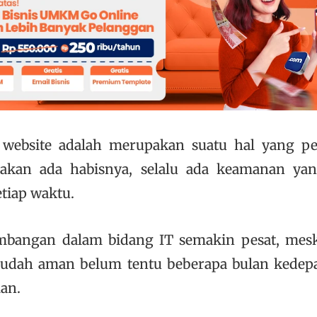
website adalah merupakan suatu hal yang pe
 akan ada habisnya, selalu ada keamanan yan
etiap waktu.
mbangan dalam bidang IT semakin pesat, mes
sudah aman belum tentu beberapa bulan kedep
an.