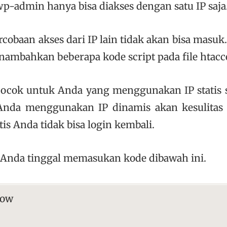
wp-admin hanya bisa diakses dengan satu IP saja
ercobaan akses dari IP lain tidak akan bisa masu
ambahkan beberapa kode script pada file htacc
 cocok untuk Anda yang menggunakan IP statis s
 Anda menggunakan IP dinamis akan kesulitas s
is Anda tidak bisa login kembali.
 Anda tinggal memasukan kode dibawah ini.
low