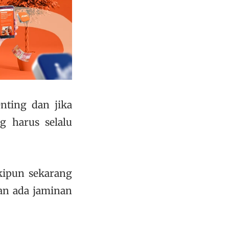
nting dan jika
g harus selalu
kipun sekarang
an ada jaminan