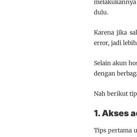
melakukannya 
dulu.
Karena jika sa
error, jadi leb
Selain akun ho
dengan berbaga
Nah berikut ti
1. Akses a
Tips pertama 