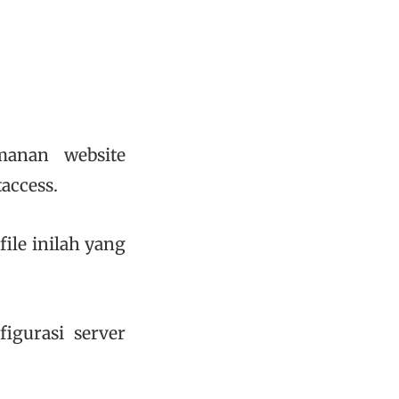
manan website
access.
file inilah yang
igurasi server