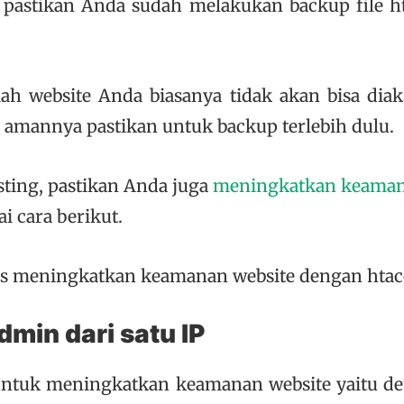
pastikan Anda sudah melakukan backup file hta
lah website Anda biasanya tidak akan bisa dia
ih amannya pastikan untuk backup terlebih dulu.
sting, pastikan Anda juga
meningkatkan keaman
i cara berikut.
ps meningkatkan keamanan website dengan htac
dmin dari satu IP
untuk meningkatkan keamanan website yaitu 