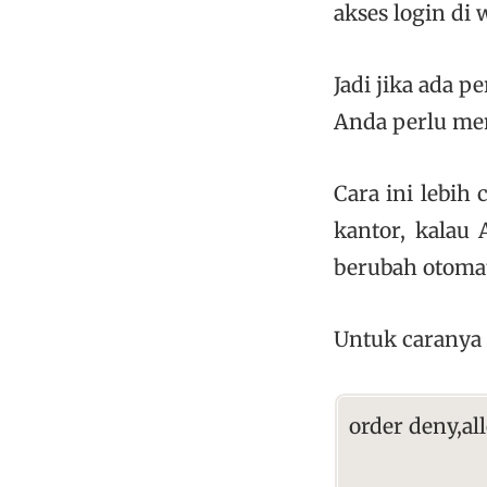
akses login di 
Jadi jika ada p
Anda perlu men
Cara ini lebih
kantor, kalau
berubah otomat
Untuk caranya
order deny,al