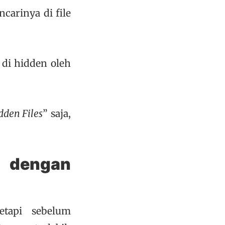
carinya di file
 di hidden oleh
den Files
” saja,
 dengan
etapi sebelum