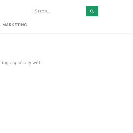
L MARKETING
eting especially with