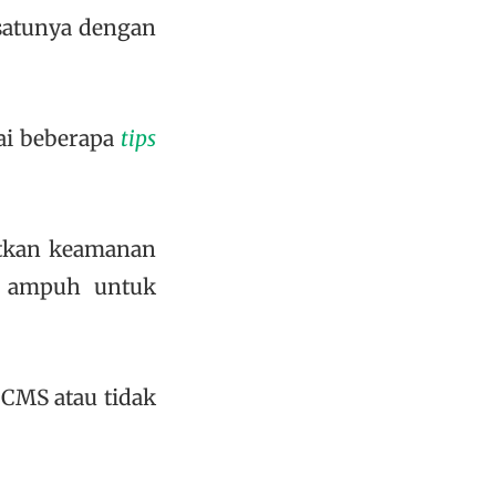
satunya dengan
i beberapa
tips
atkan keamanan
ti ampuh untuk
 CMS atau tidak